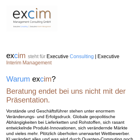
ex
c
im
steht für
Executive
Consulting
|
Executive
Interim Management
Warum
ex
c
im
?
Beratung endet bei uns nicht mit der
Präsentation.
Vorstände und Geschäftsführer stehen unter enormem
Veränderungs- und Erfolgsdruck. Globale geopolitische
Abhängigkeiten bei Lieferketten und Rohstoffen, sich rasant
entwickelnde Produkt-Innovationen, sich verändernde Märkte
und vieles mehr. Plötzlich überholen unerwartet Wettbewerber.
KI verändert alles und was wird durch Quanten-Computing noch