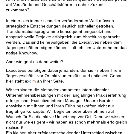
auf Vorstände und Geschäftsführer in naher Zukunft
zukommen?
In einer sich immer schneller verändernden Welt müssen
strategische Entscheidungen deutlich schneller getroffen,
Transformationsprogramme konsequent umgesetzt und
anspruchsvolle Projekte erfolgreich zum Abschluss gebracht
werden. Das sind keine Aufgaben, die Executives neben dem
Tagesgeschäft erledigen können - oft fehlt im Unternehmen das
nötige Knowhow.
Aber wie geht es dann weiter?
Executives benötigen dabei jemanden, der sie - neben ihrem
Tagesgeschäft - vor Ort aktiv unterstützt und entlastet. Genau
hier steht ex
c
i
m
an Ihrer Seite.
Wir verbinden die Methodenkompetenz internationaler
Unternehmensberatungen mit der langjährigen Praxiserfahrung
erfolgreicher Executive Interim Manager. Unsere Berater
entwickeln mit Ihnen und Ihren Führungskräften nicht nur
tragfähige Konzepte. Wir begleiten oder übernehmen auf
Wunsch für Sie die aktive Umsetzung vor Ort. Denn wir wissen
nicht nur wie es geht - wir haben es schon mehrmals erfolgreich
realisiert!
Ein kleiner, aber erfolgsentscheidender Unterschied zwischen