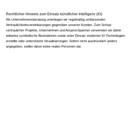
Rechtlicher Hinweis zum Einsatz künstlicher Intelligenz (KI):
Als Unternehmensberatung unterliegen wir regelmäßig umfassenden
Vertraulichkeitsvereinbarungen gegenüber unseren Kunden. Zum Schutz
vertraulicher Projekte, Unternehmen und Ansprechpartner verwenden wir daher
teilweise symbolische Illustrationen sowie unter Einsatz moderner KI-Technologien
erstellte oder unterstützte Visualisierungen. Sofern nicht ausdrücklich anders
angegeben, stellen diese keine realen Personen dar.