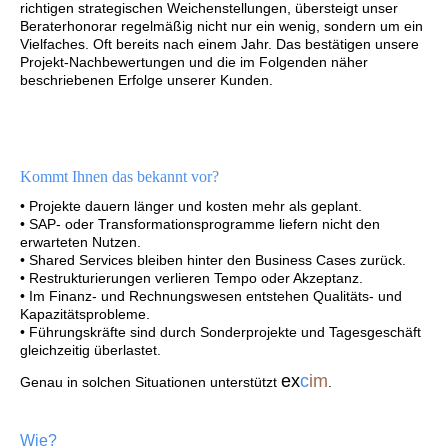
richtigen strategischen Weichenstellungen, übersteigt unser
Beraterhonorar regelmäßig nicht nur ein wenig, sondern um ein
Vielfaches. Oft bereits nach einem Jahr. Das bestätigen unsere
Projekt-Nachbewertungen und die im Folgenden näher
beschriebenen Erfolge unserer Kunden.
Kommt Ihnen das bekannt vor?
• Projekte dauern länger und kosten mehr als geplant.
• SAP- oder Transformationsprogramme liefern nicht den
erwarteten Nutzen.
• Shared Services bleiben hinter den Business Cases zurück.
• Restrukturierungen verlieren Tempo oder Akzeptanz.
• Im Finanz- und Rechnungswesen entstehen Qualitäts- und
Kapazitätsprobleme.
• Führungskräfte sind durch Sonderprojekte und Tagesgeschäft
gleichzeitig überlastet.
ex
c
im
Genau in solchen Situationen unterstützt
.
Wie?