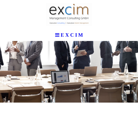
E X C I M